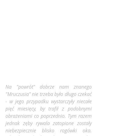
Na "powrót" dobrze nam znanego 
"Mruczusia" nie trzeba było długo czekać 
- w jego przypadku wystarczyły niecałe 
pięć miesięcy, by trafił z podobnymi 
obrażeniami co poprzednio. Tym razem 
jednak zęby rywala zatopione zostały 
niebezpiecznie blisko rogówki oka. 