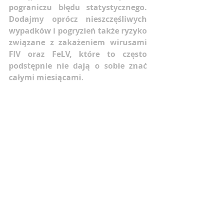
pograniczu błędu statystycznego. 
Dodajmy oprócz nieszczęśliwych 
wypadków i pogryzień także ryzyko 
związane z zakażeniem wirusami 
FIV oraz FeLV, które to często 
podstępnie nie dają o sobie znać 
całymi miesiącami.