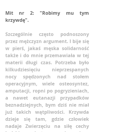
Mit nr 2: "Robimy mu tym 
krzywdę".
Szczególnie często podnoszony 
przez mężczyzn argument. I bije się 
w pierś, jakaś męska solidarność 
także i do mnie przemawiała w tej 
materii długi czas. Potrzeba było 
kilkudziesięciu nieprzespanych 
nocy spędzonych nad stołem 
operacyjnym, wiele osteosyntez, 
amputacji, ropni po pogryzieniach, 
a nawet eutanazji przypadków 
beznadziejnych, bym dziś nie miał 
już takich wątpliwości. Krzywda 
dzieje się tam, gdzie człowiek 
nadaje Zwierzęciu na siłę cechy 