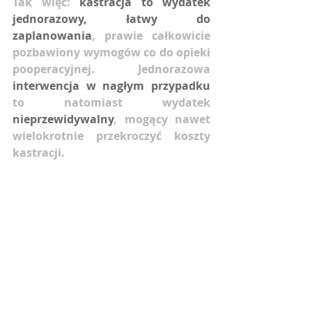
Tak więc: 
kastracja to wydatek 
jednorazowy, łatwy do 
zaplanowania
, prawie całkowicie 
pozbawiony wymogów co do opieki 
pooperacyjnej. Jednorazowa 
interwencja w nagłym przypadku
to natomiast wydatek 
nieprzewidywalny
, mogący nawet 
wielokrotnie przekroczyć koszty 
kastracji.