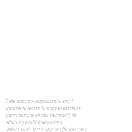
Dwie doby po oczyszczeniu rany i 
wdrożeniu leczenia mogę wreszcie ze 
sporą dozą pewności stwierdzić, że 
udało się ocalić gałkę oczną 
"Mruczusia". Test z użyciem fluoresceiny 