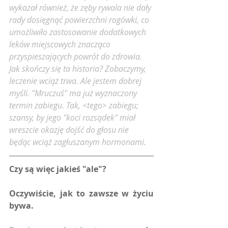
wykazał również, że zęby rywala nie dały 
rady dosięgnąć powierzchni rogówki, co 
umożliwiło zastosowanie dodatkowych 
leków miejscowych znacząco 
przyspieszających powrót do zdrowia. 
Jak skończy się ta historia? Zobaczymy, 
leczenie wciąż trwa. Ale jestem dobrej 
myśli. "Mruczuś" ma już wyznaczony 
termin zabiegu. Tak, <tego> zabiegu; 
szansy, by jego "koci rozsądek" miał 
wreszcie okazję dojść do głosu nie 
będąc wciąż zagłuszanym hormonami.
Czy są więc jakieś "ale"?
Oczywiście, jak to zawsze w życiu 
bywa. 