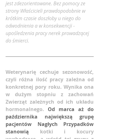
jest zdezorientowane. Bez pomocy ze 
strony Właścicieli prawdopodobnie w 
krótkim czasie doszłoby u niego do 
odwodnienia a w konsekwencji - 
upośledzenia pracy nerek prowadzącej 
do śmierci.
Weterynarię cechuje sezonowość, 
czyli różna ilość pracy zależna od 
konkretnej pory roku. Wynika ona 
w dużym stopniu z zachowań 
Zwierząt zależnych od ich układu 
hormonalnego. 
Od marca aż do 
października największą grupę 
pacjentów Nagłych Przypadków 
stanowią
 kotki i kocury 