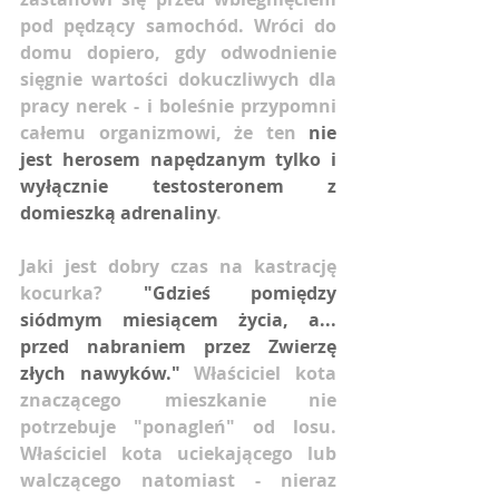
pod pędzący samochód. Wróci do 
domu dopiero, gdy odwodnienie 
sięgnie wartości dokuczliwych dla 
pracy nerek - i boleśnie przypomni 
całemu organizmowi, że ten 
nie 
jest herosem napędzanym tylko i 
wyłącznie testosteronem z 
domieszką adrenaliny
.
Jaki jest dobry czas na kastrację 
kocurka? 
"Gdzieś pomiędzy 
siódmym miesiącem życia, a... 
przed nabraniem przez Zwierzę 
złych nawyków."
 Właściciel kota 
znaczącego mieszkanie nie 
potrzebuje "ponagleń" od losu. 
Właściciel kota uciekającego lub 
walczącego natomiast - nieraz 