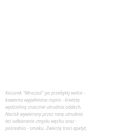
Kocurek "Mruczuś" po przebytej walce - 
kawerna wypełniona ropno - krwistą 
wydzieliną znacznie utrudnia oddech. 
Nacisk wywierany przez ranę utrudnia 
też odbieranie zmysłu węchu oraz - 
pośrednio - smaku. Zwierzę traci apetyt, 