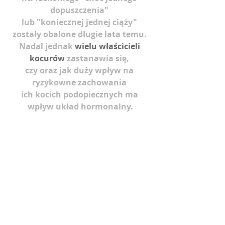
dopuszczenia" 
lub "koniecznej jednej ciąży" 
zostały obalone długie lata temu. 
Nadal jednak 
wielu właścicieli 
kocurów
 zastanawia się, 
czy oraz jak duży wpływ na 
ryzykowne zachowania 
ich kocich podopiecznych ma 
wpływ układ hormonalny.