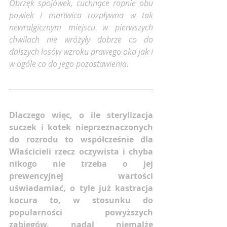
Obrzęk spojówek, cuchnące ropnie obu 
powiek i martwica rozpływna w tak 
newralgicznym miejscu w pierwszych 
chwilach nie wróżyły dobrze co do 
dalszych losów wzroku prawego oka jak i 
w ogóle co do jego pozostawienia.
Dlaczego więc, o ile sterylizacja 
suczek i kotek nieprzeznaczonych 
do rozrodu to współcześnie dla 
Właścicieli rzecz oczywista i chyba 
nikogo nie trzeba o jej 
prewencyjnej wartości 
uświadamiać, o tyle już kastracja 
kocura to, w stosunku do 
popularności powyższych 
zabiegów, nadal niemalże 